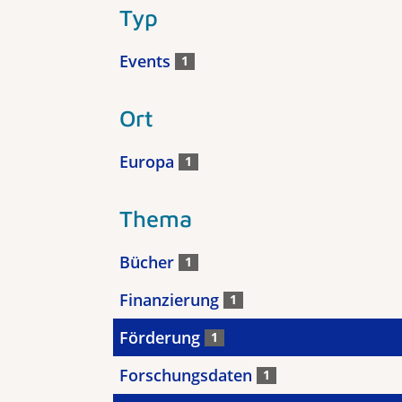
Typ
Events
1
Ort
Europa
1
Thema
Bücher
1
Finanzierung
1
Förderung
1
Forschungsdaten
1