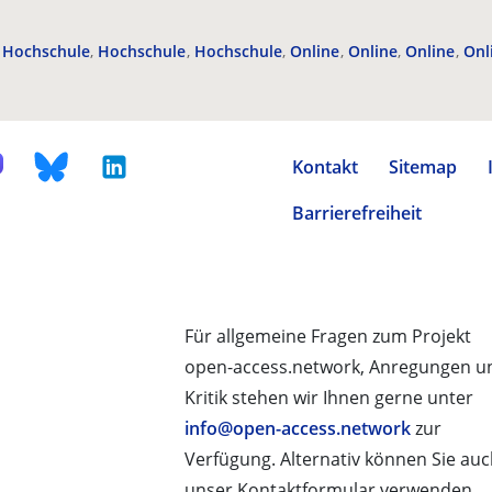
Hochschule
Hochschule
Hochschule
Online
Online
Online
Onl
Kontakt
Sitemap
Barrierefreiheit
Für allgemeine Fragen zum Projekt
open-access.network, Anregungen u
Kritik stehen wir Ihnen gerne unter
info@open-access.network
zur
Verfügung. Alternativ können Sie au
unser Kontaktformular verwenden.