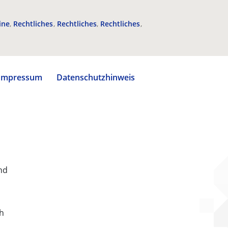
ine
Rechtliches
Rechtliches
Rechtliches
Impressum
Datenschutzhinweis
nd
ch