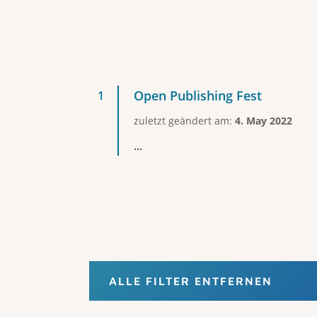
Open Publishing Fest
zuletzt geändert am:
4. May 2022
...
ALLE FILTER ENTFERNEN