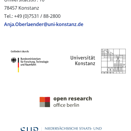
78457 Konstanz
Tel.: +49 (0)7531 / 88-2800
Anja.Oberlaender@uni-konstanz.de
PROJEKTPARTNER