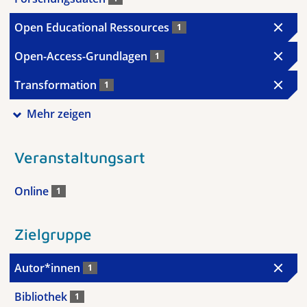
Open Educational Ressources
1
Open-Access-Grundlagen
1
Transformation
1
Mehr zeigen
Veranstaltungsart
Online
1
Zielgruppe
Autor*innen
1
Bibliothek
1