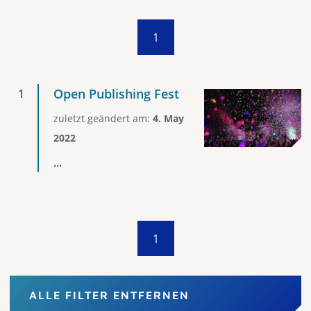
1
Open Publishing Fest
zuletzt geändert am:
4. May
2022
...
1
ALLE FILTER ENTFERNEN