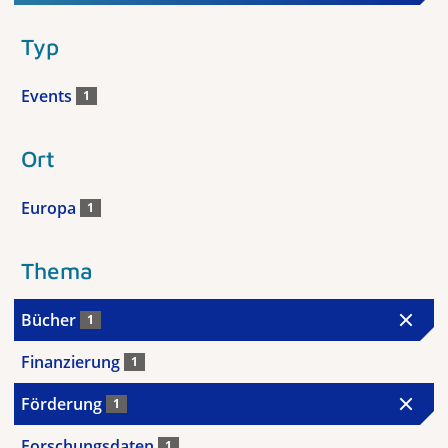
Typ
Events
1
Ort
Europa
1
Thema
Bücher
1
Finanzierung
1
Förderung
1
Forschungsdaten
1