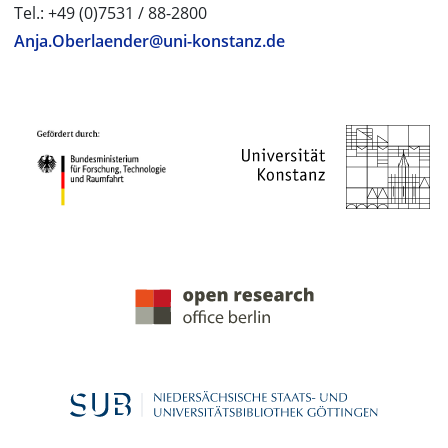
Tel.: +49 (0)7531 / 88-2800
Anja.Oberlaender@uni-konstanz.de
PROJEKTPARTNER