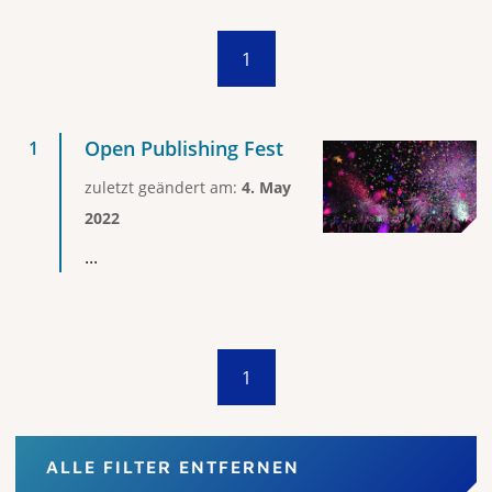
1
Open Publishing Fest
zuletzt geändert am:
4. May
2022
...
1
ALLE FILTER ENTFERNEN