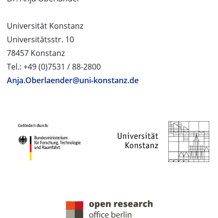
Universität Konstanz
Universitätsstr. 10
78457 Konstanz
Tel.: +49 (0)7531 / 88-2800
Anja.Oberlaender@uni-konstanz.de
PROJEKTPARTNER