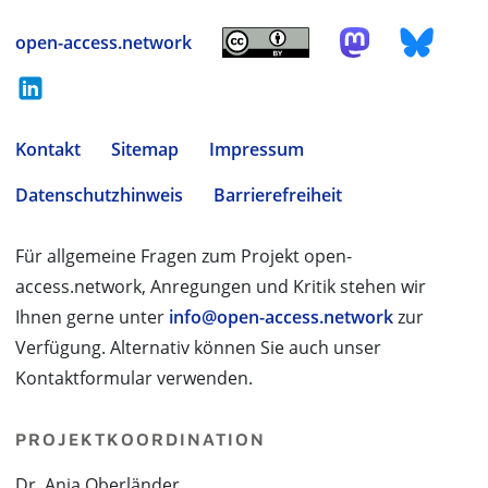
open-access.network
Kontakt
Sitemap
Impressum
Datenschutzhinweis
Barrierefreiheit
Für allgemeine Fragen zum Projekt open-
access.network, Anregungen und Kritik stehen wir
Ihnen gerne unter
info@open-access.network
zur
Verfügung. Alternativ können Sie auch unser
Kontaktformular verwenden.
PROJEKTKOORDINATION
Dr. Anja Oberländer