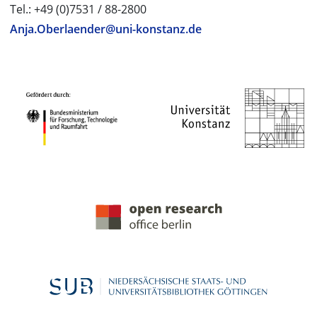
Tel.: +49 (0)7531 / 88-2800
Anja.Oberlaender@uni-konstanz.de
PROJEKTPARTNER