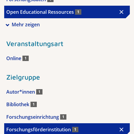
Open Educational Ressources
1
Mehr zeigen
Veranstaltungsart
Online
1
Zielgruppe
Autor*innen
1
Bibliothek
1
Forschungseinrichtung
1
Forschungsförderinstitution
1