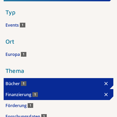
Typ
Events
1
Ort
Europa
1
Thema
Bücher
1
Finanzierung
1
Förderung
1
Forschungsdaten
1