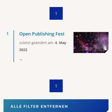
1
Open Publishing Fest
zuletzt geändert am:
4. May
2022
...
1
ALLE FILTER ENTFERNEN