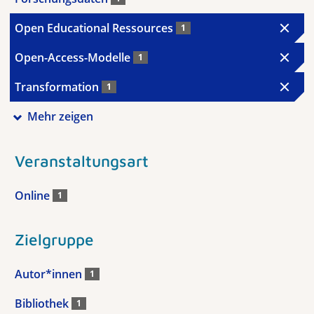
Open Educational Ressources
1
Open-Access-Modelle
1
Transformation
1
Mehr zeigen
Veranstaltungsart
Online
1
Zielgruppe
Autor*innen
1
Bibliothek
1