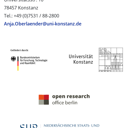
78457 Konstanz
Tel.: +49 (0)7531 / 88-2800
Anja.Oberlaender@uni-konstanz.de
PROJEKTPARTNER