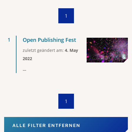
1
Open Publishing Fest
zuletzt geändert am:
4. May
2022
...
1
ALLE FILTER ENTFERNEN