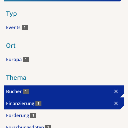
Typ
Events
1
Ort
Europa
1
Thema
Bücher
1
Finanzierung
1
Förderung
1
Forschungsdaten
1