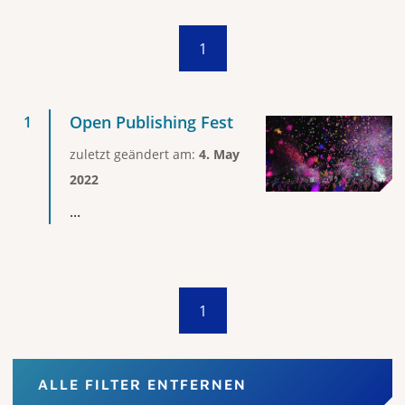
1
Open Publishing Fest
zuletzt geändert am:
4. May
2022
...
1
ALLE FILTER ENTFERNEN