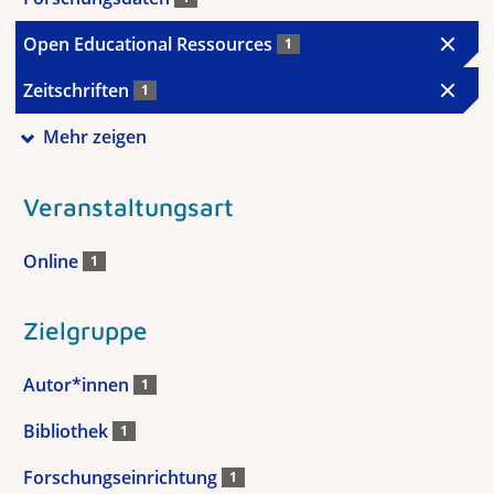
Open Educational Ressources
1
Zeitschriften
1
Mehr zeigen
Veranstaltungsart
Online
1
Zielgruppe
Autor*innen
1
Bibliothek
1
Forschungseinrichtung
1