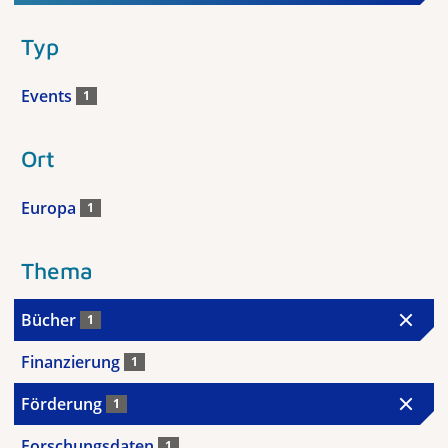
Typ
Events
1
Ort
Europa
1
Thema
Bücher
1
Finanzierung
1
Förderung
1
Forschungsdaten
1