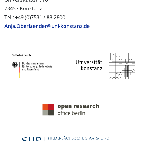
78457 Konstanz
Tel.: +49 (0)7531 / 88-2800
Anja.Oberlaender@uni-konstanz.de
PROJEKTPARTNER