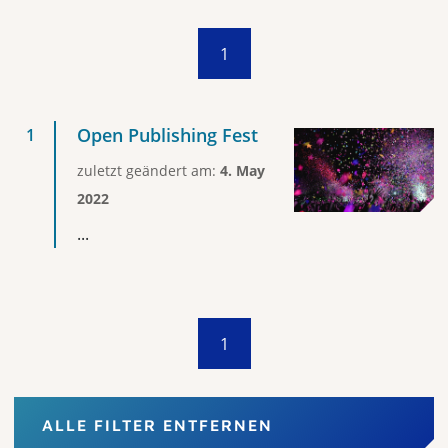
1
Open Publishing Fest
zuletzt geändert am:
4. May
2022
...
1
ALLE FILTER ENTFERNEN