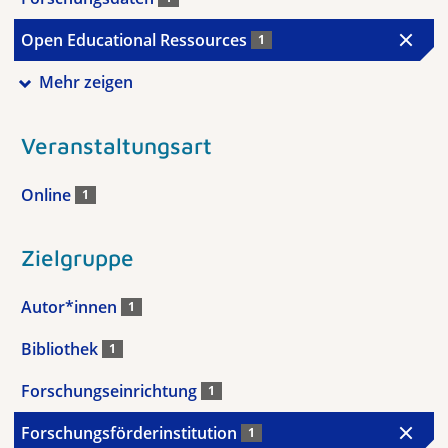
Open Educational Ressources
1
Mehr zeigen
Veranstaltungsart
Online
1
Zielgruppe
Autor*innen
1
Bibliothek
1
Forschungseinrichtung
1
Forschungsförderinstitution
1