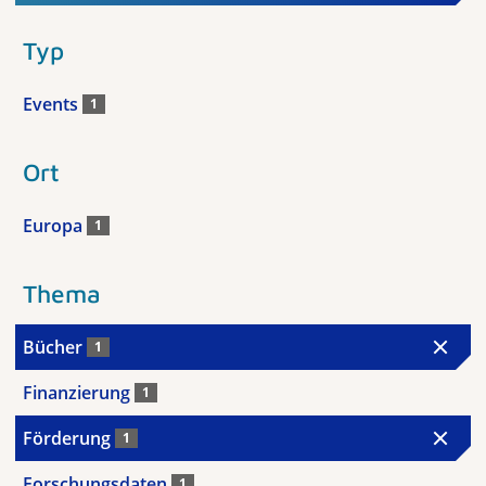
Typ
Events
1
Ort
Europa
1
Thema
Bücher
1
Finanzierung
1
Förderung
1
Forschungsdaten
1