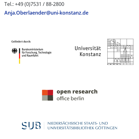
Tel.: +49 (0)7531 / 88-2800
Anja.Oberlaender@uni-konstanz.de
PROJEKTPARTNER