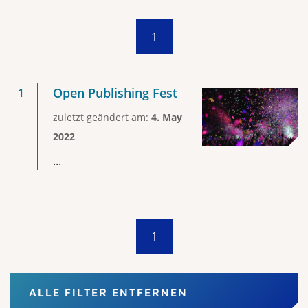
1
Open Publishing Fest
zuletzt geändert am:
4. May
2022
...
1
ALLE FILTER ENTFERNEN