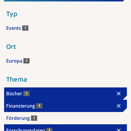
Typ
Events
1
Ort
Europa
1
Thema
Bücher
1
Finanzierung
1
Förderung
1
Forschungsdaten
1