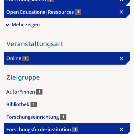
Open Educational Ressources
1
Mehr zeigen
Veranstaltungsart
Online
1
Zielgruppe
Autor*innen
1
Bibliothek
1
Forschungseinrichtung
1
Forschungsförderinstitution
1