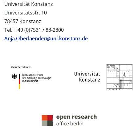
Universität Konstanz
Universitätsstr. 10
78457 Konstanz
Tel.: +49 (0)7531 / 88-2800
Anja.Oberlaender@uni-konstanz.de
PROJEKTPARTNER