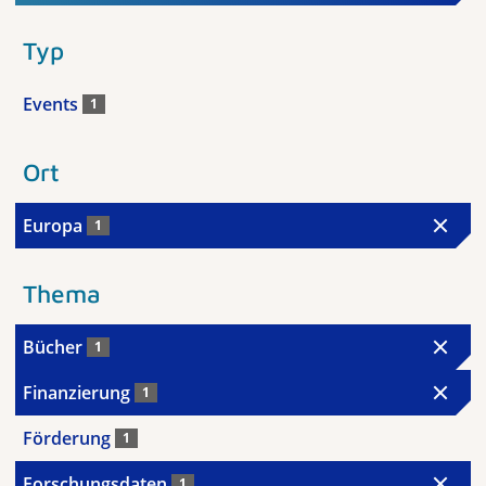
Typ
Events
1
Ort
Europa
1
Thema
Bücher
1
Finanzierung
1
Förderung
1
Forschungsdaten
1