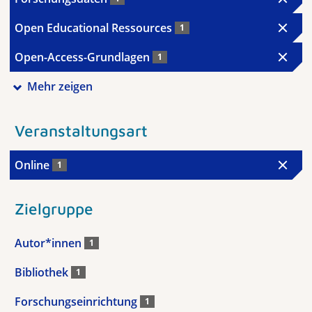
Open Educational Ressources
1
Open-Access-Grundlagen
1
Mehr zeigen
Veranstaltungsart
Online
1
Zielgruppe
Autor*innen
1
Bibliothek
1
Forschungseinrichtung
1