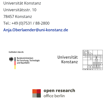
Universität Konstanz
Universitätsstr. 10
78457 Konstanz
Tel.: +49 (0)7531 / 88-2800
Anja.Oberlaender@uni-konstanz.de
PROJEKTPARTNER