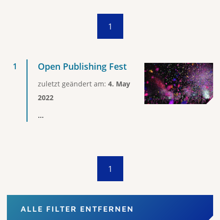
1
Open Publishing Fest
zuletzt geändert am:
4. May
2022
...
1
ALLE FILTER ENTFERNEN