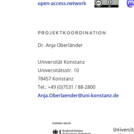
open-access.network
PROJEKTKOORDINATION
Dr. Anja Oberländer
Universität Konstanz
Universitätsstr. 10
78457 Konstanz
Tel.: +49 (0)7531 / 88-2800
Anja.Oberlaender@uni-konstanz.de
PROJEKTPARTNER