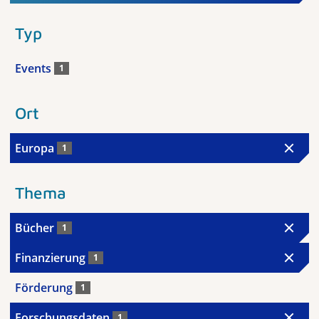
Typ
Events
1
Ort
Europa
1
Thema
Bücher
1
Finanzierung
1
Förderung
1
Forschungsdaten
1