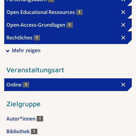
Open Educational Ressources
1
Open-Access-Grundlagen
1
Rechtliches
1
Mehr zeigen
Veranstaltungsart
Online
1
Zielgruppe
Autor*innen
1
Bibliothek
1