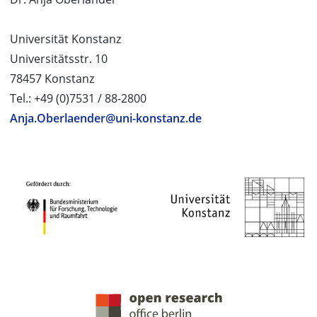
Universität Konstanz
Universitätsstr. 10
78457 Konstanz
Tel.: +49 (0)7531 / 88-2800
Anja.Oberlaender@uni-konstanz.de
PROJEKTPARTNER