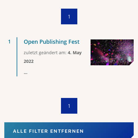
1
Open Publishing Fest
zuletzt geändert am:
4. May
2022
...
1
ALLE FILTER ENTFERNEN