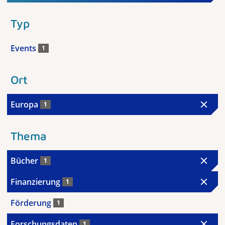
Typ
Events
1
Ort
Europa
1
Thema
Bücher
1
Finanzierung
1
Förderung
1
Forschungsdaten
1