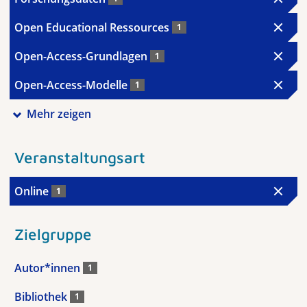
Open Educational Ressources
1
Open-Access-Grundlagen
1
Open-Access-Modelle
1
Mehr zeigen
Veranstaltungsart
Online
1
Zielgruppe
Autor*innen
1
Bibliothek
1