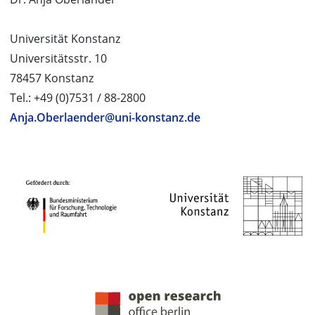
Universität Konstanz
Universitätsstr. 10
78457 Konstanz
Tel.: +49 (0)7531 / 88-2800
Anja.Oberlaender@uni-konstanz.de
PROJEKTPARTNER