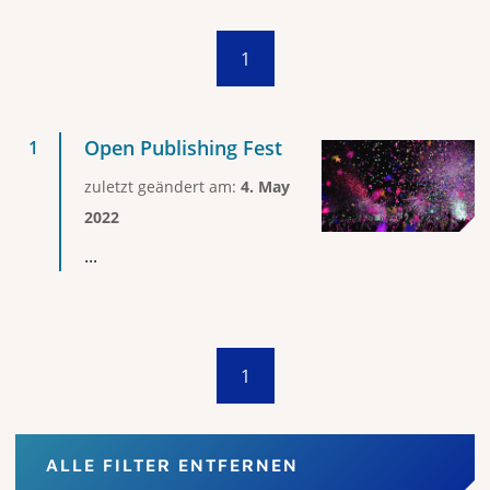
1
Open Publishing Fest
zuletzt geändert am:
4. May
2022
...
1
ALLE FILTER ENTFERNEN