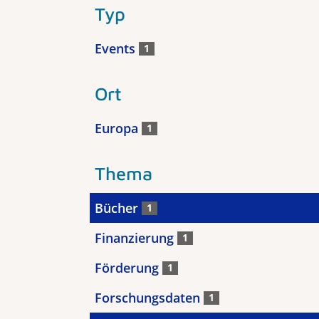
Typ
Events
1
Ort
Europa
1
Thema
Bücher
1
Finanzierung
1
Förderung
1
Forschungsdaten
1