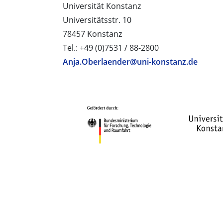
Universität Konstanz
Universitätsstr. 10
78457 Konstanz
Tel.: +49 (0)7531 / 88-2800
Anja.Oberlaender@uni-konstanz.de
PROJEKTPARTNER