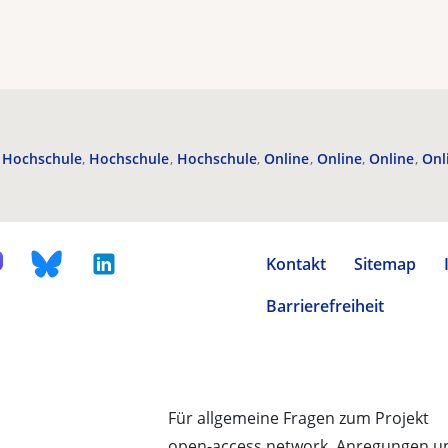
Hochschule
Hochschule
Hochschule
Online
Online
Online
Onl
Kontakt
Sitemap
Barrierefreiheit
Für allgemeine Fragen zum Projekt
open-access.network, Anregungen u