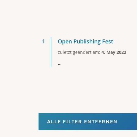
Open Publishing Fest
zuletzt geändert am:
4. May 2022
...
ALLE FILTER ENTFERNEN