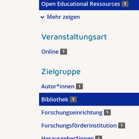
Open Educational Ressources
1
Mehr zeigen
Veranstaltungsart
Online
1
Zielgruppe
Autor*innen
1
Bibliothek
1
Forschungseinrichtung
1
Forschungsförderinstitution
1
Herausgeber*innen
1