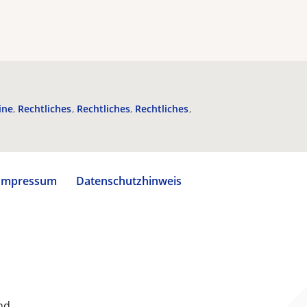
ine
Rechtliches
Rechtliches
Rechtliches
Impressum
Datenschutzhinweis
nd