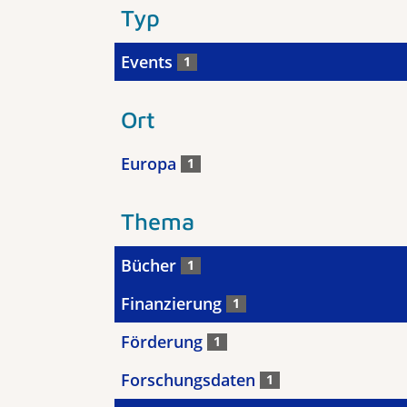
Typ
Events
1
Ort
Europa
1
Thema
Bücher
1
Finanzierung
1
Förderung
1
Forschungsdaten
1