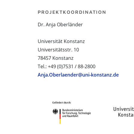
PROJEKTKOORDINATION
Dr. Anja Oberländer
Universität Konstanz
Universitätsstr. 10
78457 Konstanz
Tel.: +49 (0)7531 / 88-2800
Anja.Oberlaender@uni-konstanz.de
PROJEKTPARTNER