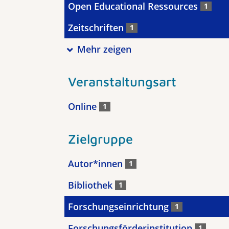
Open Educational Ressources
1
Zeitschriften
1
Mehr zeigen
Veranstaltungsart
Online
1
Zielgruppe
Autor*innen
1
Bibliothek
1
Forschungseinrichtung
1
Forschungsförderinstitution
1