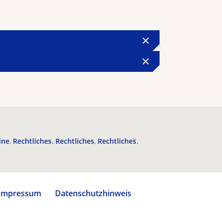
ine
Rechtliches
Rechtliches
Rechtliches
Impressum
Datenschutzhinweis