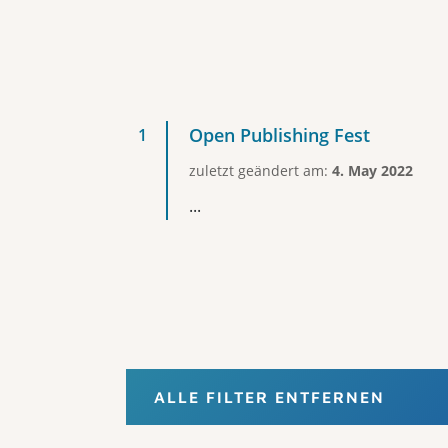
Open Publishing Fest
zuletzt geändert am:
4. May 2022
...
ALLE FILTER ENTFERNEN