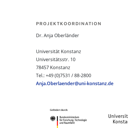
PROJEKTKOORDINATION
Dr. Anja Oberländer
Universität Konstanz
Universitätsstr. 10
78457 Konstanz
Tel.: +49 (0)7531 / 88-2800
Anja.Oberlaender@uni-konstanz.de
PROJEKTPARTNER