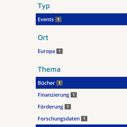
Typ
Events
1
Ort
Europa
1
Thema
Bücher
1
Finanzierung
1
Förderung
1
Forschungsdaten
1