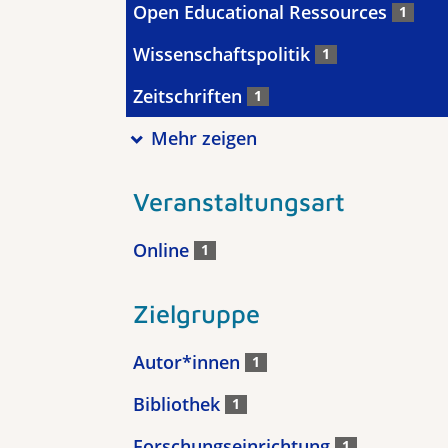
Open Educational Ressources
1
Wissenschaftspolitik
1
Zeitschriften
1
Mehr zeigen
Veranstaltungsart
Online
1
Zielgruppe
Autor*innen
1
Bibliothek
1
Forschungseinrichtung
1