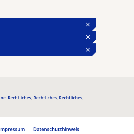
ine
Rechtliches
Rechtliches
Rechtliches
Impressum
Datenschutzhinweis