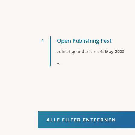
Open Publishing Fest
zuletzt geändert am:
4. May 2022
...
ALLE FILTER ENTFERNEN