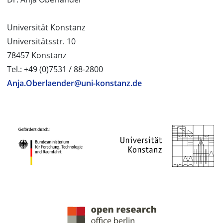
Universität Konstanz
Universitätsstr. 10
78457 Konstanz
Tel.: +49 (0)7531 / 88-2800
Anja.Oberlaender@uni-konstanz.de
PROJEKTPARTNER