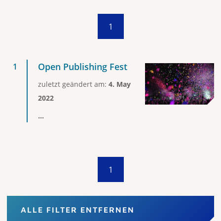
1
Open Publishing Fest
zuletzt geändert am:
4. May
2022
...
1
ALLE FILTER ENTFERNEN