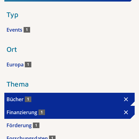
Typ
Events
1
Ort
Europa
1
Thema
Bücher
1
Finanzierung
1
Förderung
1
Forschungsdaten
1