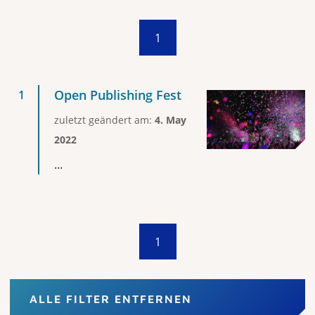
1
Open Publishing Fest
zuletzt geändert am:
4. May
2022
...
1
ALLE FILTER ENTFERNEN