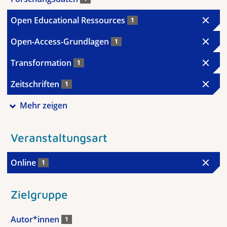
Open Educational Ressources
1
Open-Access-Grundlagen
1
Transformation
1
Zeitschriften
1
Mehr zeigen
Veranstaltungsart
Online
1
Zielgruppe
Autor*innen
1