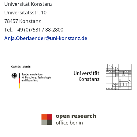
Universität Konstanz
Universitätsstr. 10
78457 Konstanz
Tel.: +49 (0)7531 / 88-2800
Anja.Oberlaender@uni-konstanz.de
PROJEKTPARTNER