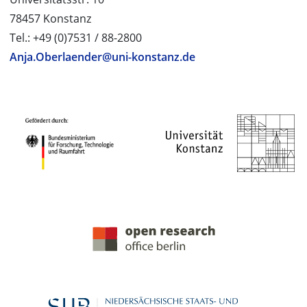
78457 Konstanz
Tel.: +49 (0)7531 / 88-2800
Anja.Oberlaender@uni-konstanz.de
PROJEKTPARTNER