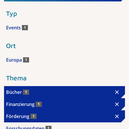
Typ
Events
1
Ort
Europa
1
Thema
Bücher
1
Finanzierung
1
Förderung
1
Forschungsdaten
1