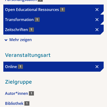
Open Educational Ressources
1
Transformation
1
Zeitschriften
1
Mehr zeigen
Veranstaltungsart
Online
1
Zielgruppe
Autor*innen
1
Bibliothek
1