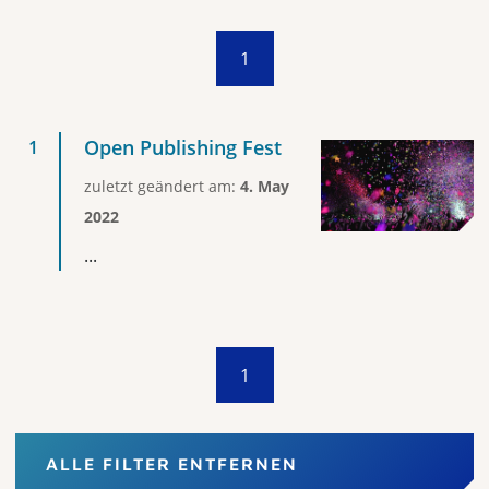
1
Open Publishing Fest
zuletzt geändert am:
4. May
2022
...
1
ALLE FILTER ENTFERNEN