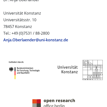
Universität Konstanz
Universitätsstr. 10
78457 Konstanz
Tel.: +49 (0)7531 / 88-2800
Anja.Oberlaender@uni-konstanz.de
PROJEKTPARTNER