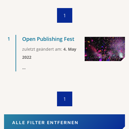
1
Open Publishing Fest
zuletzt geändert am:
4. May
2022
...
1
ALLE FILTER ENTFERNEN