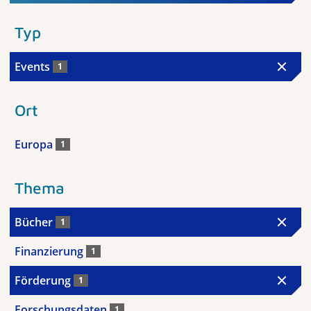
Typ
Events
1
Ort
Europa
1
Thema
Bücher
1
Finanzierung
1
Förderung
1
Forschungsdaten
1