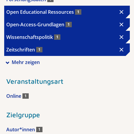
Open Educational Ressources
1
Open-Access-Grundlagen
1
Wissenschaftspolitik
1
Zeitschriften
1
Mehr zeigen
Veranstaltungsart
Online
1
Zielgruppe
Autor*innen
1