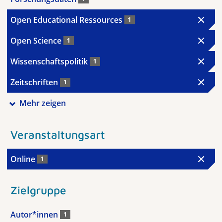
Open Educational Ressources
1
Open Science
1
Wissenschaftspolitik
1
Zeitschriften
1
Mehr zeigen
Veranstaltungsart
Online
1
Zielgruppe
Autor*innen
1