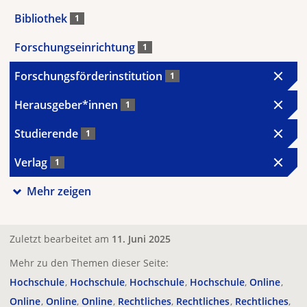
Bibliothek
1
Forschungseinrichtung
1
Forschungsförderinstitution
1
Herausgeber*innen
1
Studierende
1
Verlag
1
Mehr zeigen
Zuletzt bearbeitet am
11. Juni 2025
Mehr zu den Themen dieser Seite:
Hochschule
Hochschule
Hochschule
Hochschule
Online
Online
Online
Online
Rechtliches
Rechtliches
Rechtliches