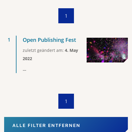
1
Open Publishing Fest
zuletzt geändert am:
4. May
2022
...
1
ALLE FILTER ENTFERNEN