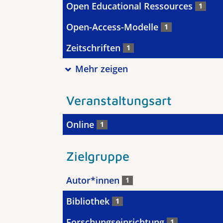
Open Educational Ressources
1
Open-Access-Modelle
1
Zeitschriften
1
Mehr zeigen
Veranstaltungsart
Online
1
Zielgruppe
Autor*innen
1
Bibliothek
1
Forschungseinrichtung
1