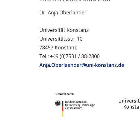
Dr. Anja Oberländer
Universität Konstanz
Universitätsstr. 10
78457 Konstanz
Tel.: +49 (0)7531 / 88-2800
Anja.Oberlaender@uni-konstanz.de
PROJEKTPARTNER