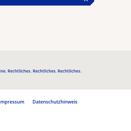
ine
Rechtliches
Rechtliches
Rechtliches
Impressum
Datenschutzhinweis