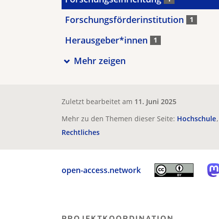
Forschungsförderinstitution
1
Herausgeber*innen
1
Mehr zeigen
Zuletzt bearbeitet am
11. Juni 2025
Mehr zu den Themen dieser Seite:
Hochschule
Rechtliches
open-access.network
PROJEKTKOORDINATION