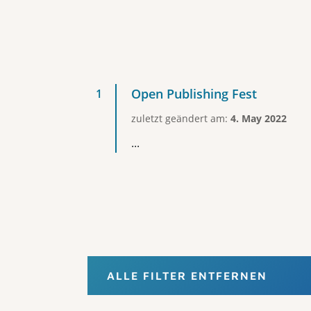
Open Publishing Fest
zuletzt geändert am:
4. May 2022
...
ALLE FILTER ENTFERNEN