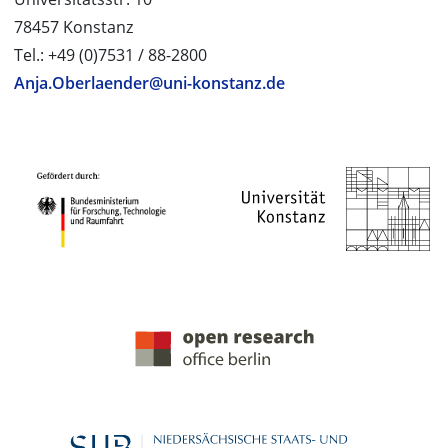
78457 Konstanz
Tel.: +49 (0)7531 / 88-2800
Anja.Oberlaender@uni-konstanz.de
PROJEKTPARTNER