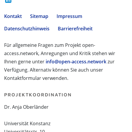
Kontakt
Sitemap
Impressum
Datenschutzhinweis
Barrierefreiheit
Für allgemeine Fragen zum Projekt open-
access.network, Anregungen und Kritik stehen wir
Ihnen gerne unter
info@open-access.network
zur
Verfügung. Alternativ können Sie auch unser
Kontaktformular verwenden.
PROJEKTKOORDINATION
Dr. Anja Oberländer
Universität Konstanz
Universitätsstr. 10