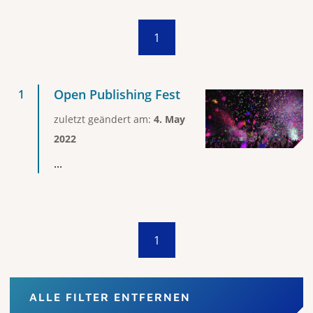
1
Open Publishing Fest
zuletzt geändert am:
4. May
2022
...
1
ALLE FILTER ENTFERNEN