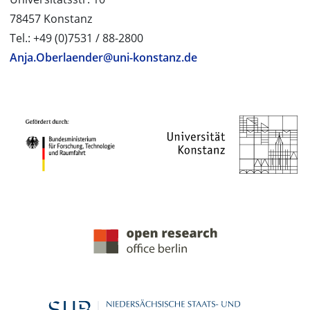
78457 Konstanz
Tel.: +49 (0)7531 / 88-2800
Anja.Oberlaender@uni-konstanz.de
PROJEKTPARTNER