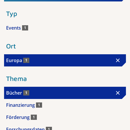
Typ
Events
1
Ort
Europa
1
Thema
Bücher
1
Finanzierung
1
Förderung
1
Forschungsdaten
1