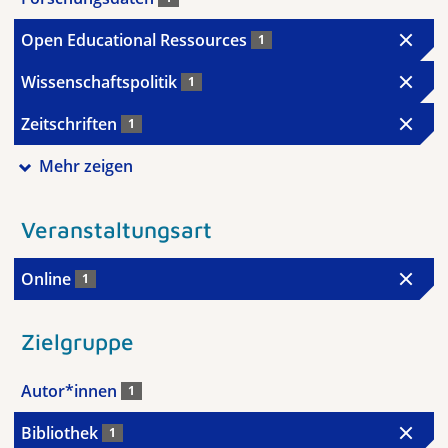
Open Educational Ressources
1
Wissenschaftspolitik
1
Zeitschriften
1
Mehr zeigen
Veranstaltungsart
Online
1
Zielgruppe
Autor*innen
1
Bibliothek
1