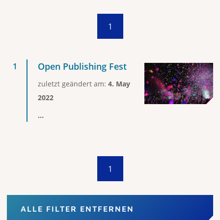
1
Open Publishing Fest
zuletzt geändert am:
4. May
2022
...
1
ALLE FILTER ENTFERNEN