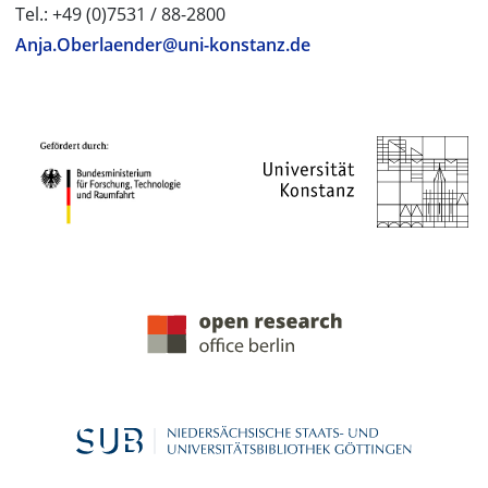
Tel.: +49 (0)7531 / 88-2800
Anja.Oberlaender@uni-konstanz.de
PROJEKTPARTNER