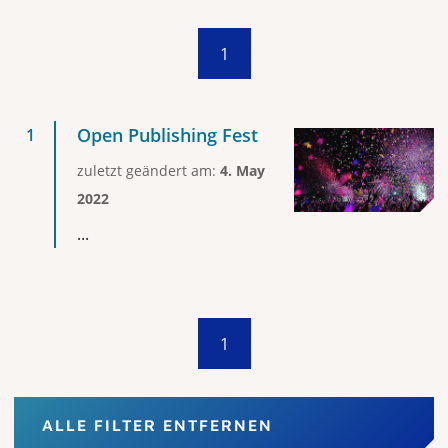
1
Open Publishing Fest
zuletzt geändert am:
4. May
2022
...
1
ALLE FILTER ENTFERNEN