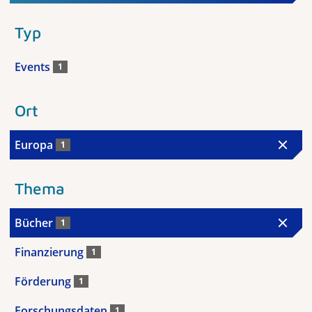
Typ
Events
1
Ort
Europa
1
Thema
Bücher
1
Finanzierung
1
Förderung
1
Forschungsdaten
1