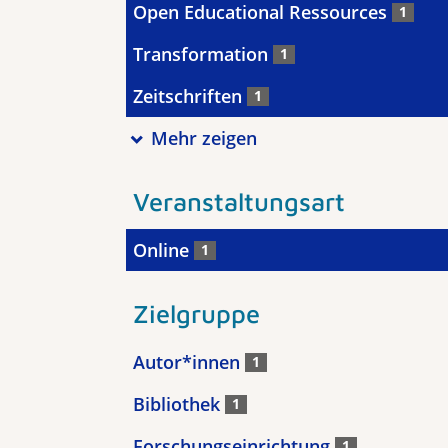
Open Educational Ressources
1
Transformation
1
Zeitschriften
1
Mehr zeigen
Veranstaltungsart
Online
1
Zielgruppe
Autor*innen
1
Bibliothek
1
Forschungseinrichtung
1