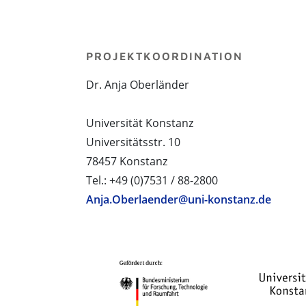
PROJEKTKOORDINATION
Dr. Anja Oberländer
Universität Konstanz
Universitätsstr. 10
78457 Konstanz
Tel.: +49 (0)7531 / 88-2800
Anja.Oberlaender@uni-konstanz.de
PROJEKTPARTNER