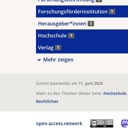
Forschungsförderinstitution
1
Herausgeber*innen
1
Hochschule
1
Verlag
1
Mehr zeigen
Zuletzt bearbeitet am
11. Juni 2025
Mehr zu den Themen dieser Seite:
Hochschule
Rechtliches
open-access.network