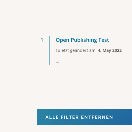
Open Publishing Fest
zuletzt geändert am:
4. May 2022
...
ALLE FILTER ENTFERNEN