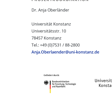
Dr. Anja Oberländer
Universität Konstanz
Universitätsstr. 10
78457 Konstanz
Tel.: +49 (0)7531 / 88-2800
Anja.Oberlaender@uni-konstanz.de
PROJEKTPARTNER