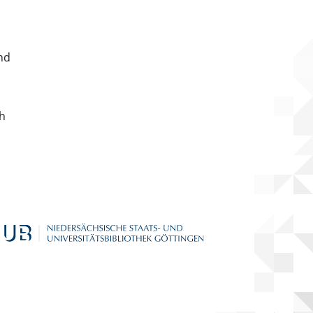
nd
ch