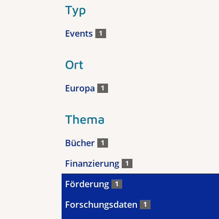
Typ
Events
1
Ort
Europa
1
Thema
Bücher
1
Finanzierung
1
Förderung
1
Forschungsdaten
1