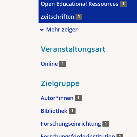
Open Educational Ressources
1
Zeitschriften
1
Mehr zeigen
Veranstaltungsart
Online
1
Zielgruppe
Autor*innen
1
Bibliothek
1
Forschungseinrichtung
1
Forschungsförderinstitution
1