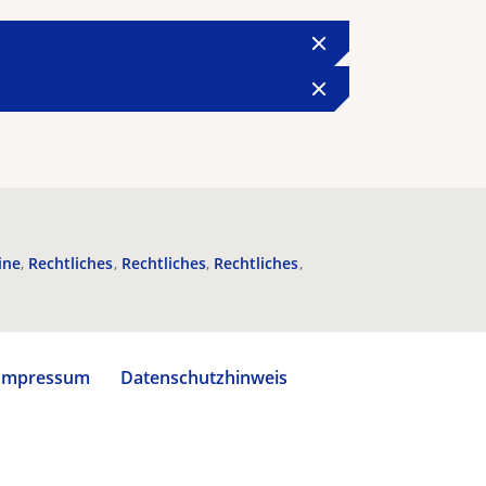
ine
Rechtliches
Rechtliches
Rechtliches
Impressum
Datenschutzhinweis