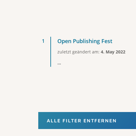
Open Publishing Fest
zuletzt geändert am:
4. May 2022
...
ALLE FILTER ENTFERNEN