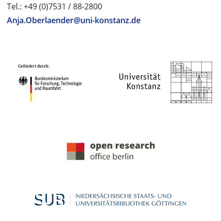
Tel.: +49 (0)7531 / 88-2800
Anja.Oberlaender@uni-konstanz.de
PROJEKTPARTNER