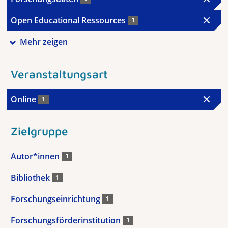
Open Educational Ressources
1
Mehr zeigen
Veranstaltungsart
Online
1
Zielgruppe
Autor*innen
1
Bibliothek
1
Forschungseinrichtung
1
Forschungsförderinstitution
1