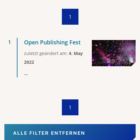
1
Open Publishing Fest
zuletzt geändert am:
4. May
2022
...
1
ALLE FILTER ENTFERNEN