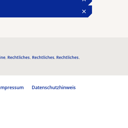
ine
Rechtliches
Rechtliches
Rechtliches
Impressum
Datenschutzhinweis