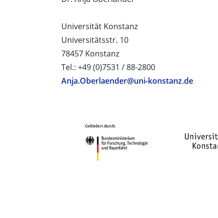
Universität Konstanz
Universitätsstr. 10
78457 Konstanz
Tel.: +49 (0)7531 / 88-2800
Anja.Oberlaender@uni-konstanz.de
PROJEKTPARTNER