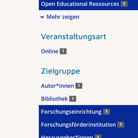
Open Educational Ressources
1
Mehr zeigen
Veranstaltungsart
Online
1
Zielgruppe
Autor*innen
1
Bibliothek
1
Forschungseinrichtung
1
Forschungsförderinstitution
1
Herausgeber*innen
1