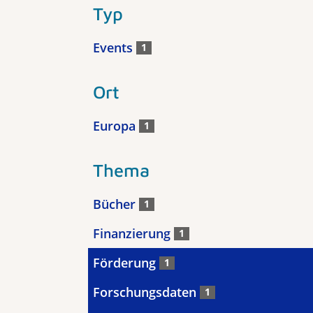
Typ
Events
1
Ort
Europa
1
Thema
Bücher
1
Finanzierung
1
Förderung
1
Forschungsdaten
1