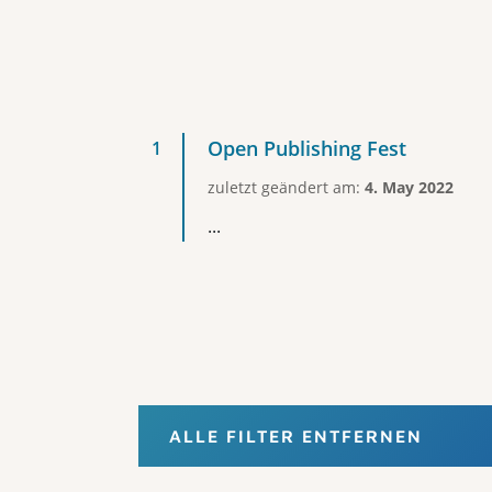
Open Publishing Fest
zuletzt geändert am:
4. May 2022
...
ALLE FILTER ENTFERNEN