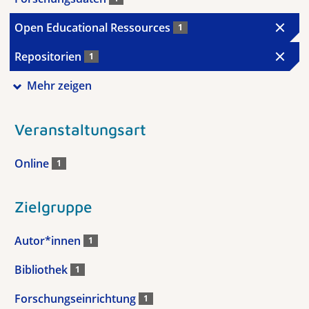
Open Educational Ressources
1
Repositorien
1
Mehr zeigen
Veranstaltungsart
Online
1
Zielgruppe
Autor*innen
1
Bibliothek
1
Forschungseinrichtung
1