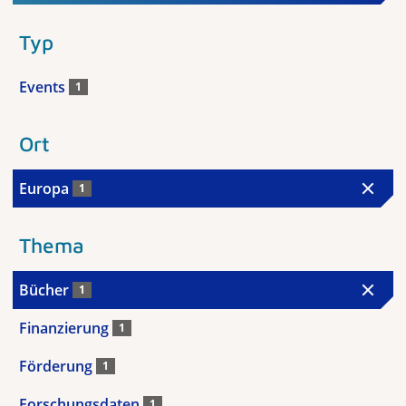
Typ
Events
1
Ort
Europa
1
Thema
Bücher
1
Finanzierung
1
Förderung
1
Forschungsdaten
1