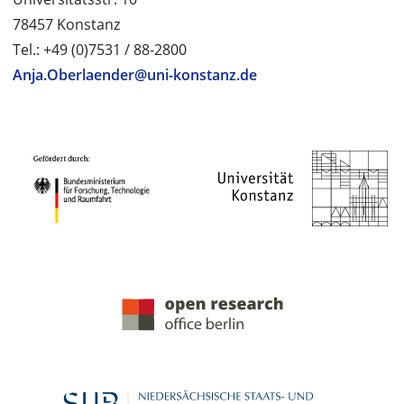
78457 Konstanz
Tel.: +49 (0)7531 / 88-2800
Anja.Oberlaender@uni-konstanz.de
PROJEKTPARTNER