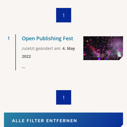
1
Open Publishing Fest
zuletzt geändert am:
4. May
2022
...
1
ALLE FILTER ENTFERNEN