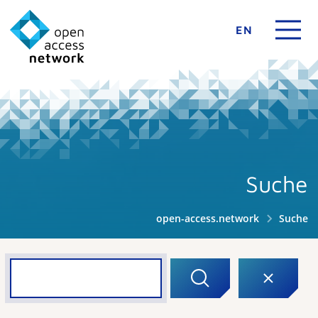
EN
Suche
open-access.network
Suche