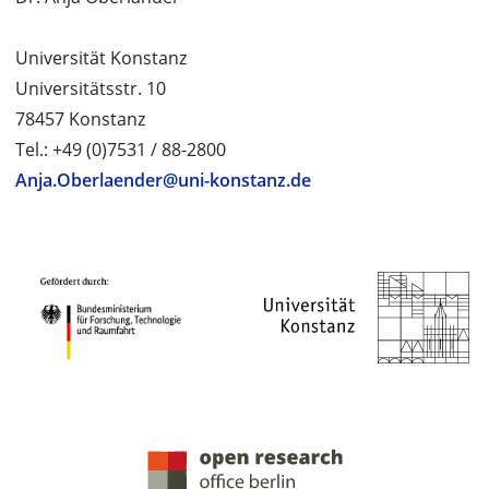
Universität Konstanz
Universitätsstr. 10
78457 Konstanz
Tel.: +49 (0)7531 / 88-2800
Anja.Oberlaender@uni-konstanz.de
PROJEKTPARTNER