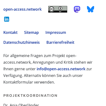
open-access.network
Kontakt
Sitemap
Impressum
Datenschutzhinweis
Barrierefreiheit
Für allgemeine Fragen zum Projekt open-
access.network, Anregungen und Kritik stehen wir
Ihnen gerne unter
info@open-access.network
zur
Verfügung. Alternativ können Sie auch unser
Kontaktformular verwenden.
PROJEKTKOORDINATION
Dr. Anja Oberländer