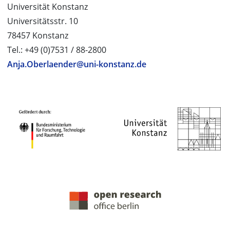
Universität Konstanz
Universitätsstr. 10
78457 Konstanz
Tel.: +49 (0)7531 / 88-2800
Anja.Oberlaender@uni-konstanz.de
PROJEKTPARTNER