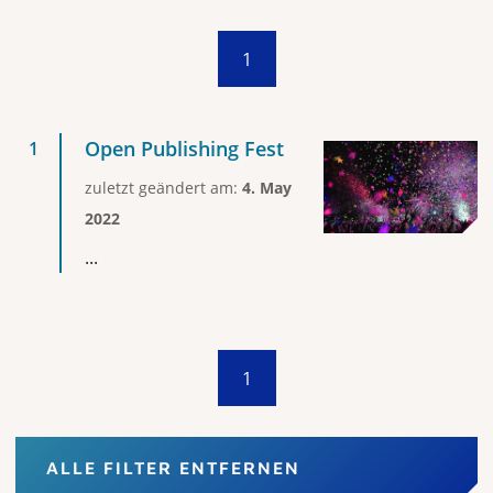
1
Open Publishing Fest
zuletzt geändert am:
4. May
2022
...
1
ALLE FILTER ENTFERNEN