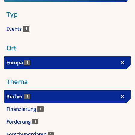
Typ
Events
1
Ort
Europa
1
Thema
Bücher
1
Finanzierung
1
Förderung
1
Forschungsdaten
1