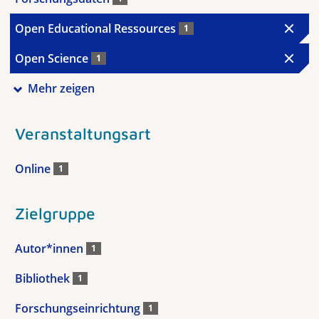
Open Educational Ressources
1
Open Science
1
Mehr zeigen
Veranstaltungsart
Online
1
Zielgruppe
Autor*innen
1
Bibliothek
1
Forschungseinrichtung
1