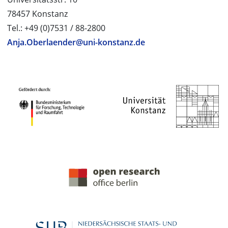
78457 Konstanz
Tel.: +49 (0)7531 / 88-2800
Anja.Oberlaender@uni-konstanz.de
PROJEKTPARTNER