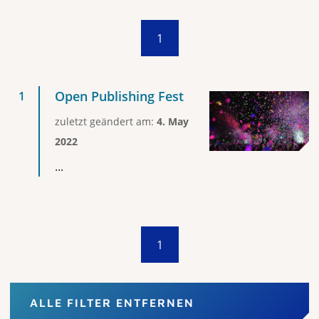
1
Open Publishing Fest
zuletzt geändert am:
4. May
2022
...
1
ALLE FILTER ENTFERNEN