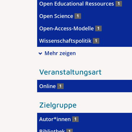
Open Educational Ressources
1
Open Science
1
Open-Access-Modelle
1
Wissenschaftspolitik
1
Mehr zeigen
Veranstaltungsart
Online
1
Zielgruppe
Autor*innen
1
Bibliothek
1