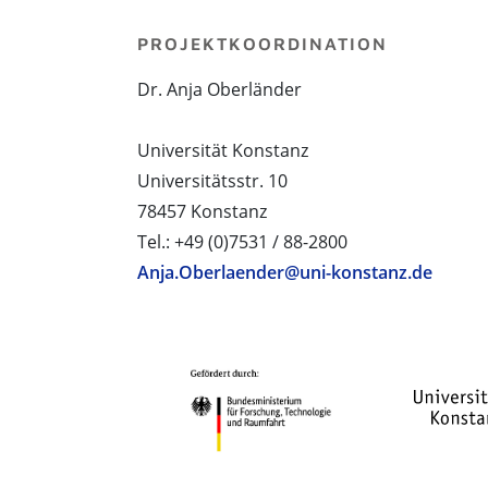
PROJEKTKOORDINATION
Dr. Anja Oberländer
Universität Konstanz
Universitätsstr. 10
78457 Konstanz
Tel.: +49 (0)7531 / 88-2800
Anja.Oberlaender@uni-konstanz.de
PROJEKTPARTNER