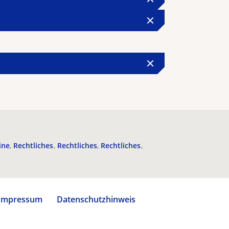
ine
Rechtliches
Rechtliches
Rechtliches
Impressum
Datenschutzhinweis