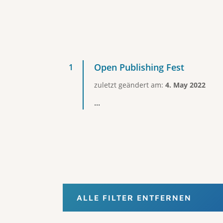
Open Publishing Fest
zuletzt geändert am:
4. May 2022
...
ALLE FILTER ENTFERNEN