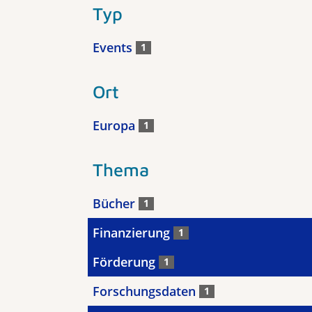
Typ
Events
1
Ort
Europa
1
Thema
Bücher
1
Finanzierung
1
Förderung
1
Forschungsdaten
1