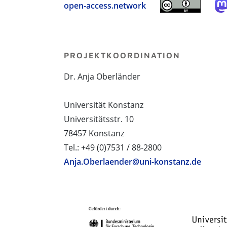
open-access.network
PROJEKTKOORDINATION
Dr. Anja Oberländer
Universität Konstanz
Universitätsstr. 10
78457 Konstanz
Tel.: +49 (0)7531 / 88-2800
Anja.Oberlaender@uni-konstanz.de
PROJEKTPARTNER