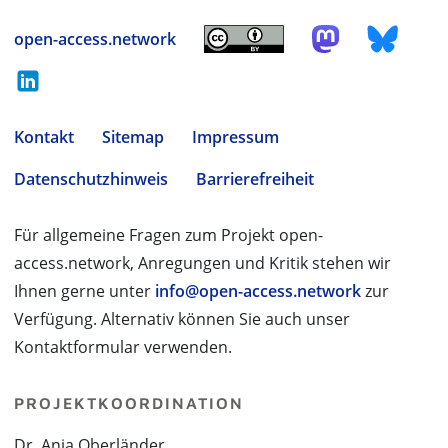
open-access.network
Kontakt
Sitemap
Impressum
Datenschutzhinweis
Barrierefreiheit
Für allgemeine Fragen zum Projekt open-
access.network, Anregungen und Kritik stehen wir
Ihnen gerne unter
info@open-access.network
zur
Verfügung. Alternativ können Sie auch unser
Kontaktformular verwenden.
PROJEKTKOORDINATION
Dr. Anja Oberländer