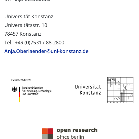
Universität Konstanz
Universitätsstr. 10
78457 Konstanz
Tel.: +49 (0)7531 / 88-2800
Anja.Oberlaender@uni-konstanz.de
PROJEKTPARTNER