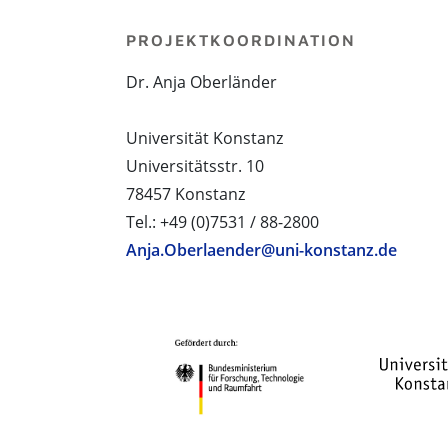
PROJEKTKOORDINATION
Dr. Anja Oberländer
Universität Konstanz
Universitätsstr. 10
78457 Konstanz
Tel.: +49 (0)7531 / 88-2800
Anja.Oberlaender@uni-konstanz.de
PROJEKTPARTNER