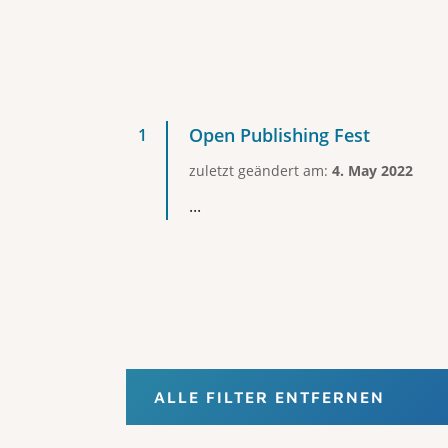
Open Publishing Fest
zuletzt geändert am:
4. May 2022
...
ALLE FILTER ENTFERNEN