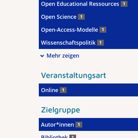
Open Educational Ressources
1
Open Science
1
Open-Access-Modelle
1
Wissenschaftspolitik
1
Mehr zeigen
Veranstaltungsart
Online
1
Zielgruppe
Autor*innen
1
Bibliothek
1