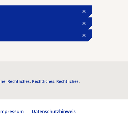
ine
Rechtliches
Rechtliches
Rechtliches
Impressum
Datenschutzhinweis