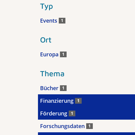
Typ
Events
1
Ort
Europa
1
Thema
Bücher
1
Finanzierung
1
Förderung
1
Forschungsdaten
1