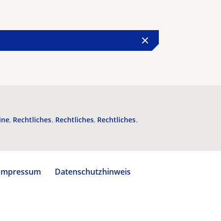
ine
Rechtliches
Rechtliches
Rechtliches
Impressum
Datenschutzhinweis