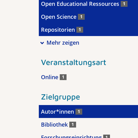
Open Educational Ressources
1
Open Science
1
Repositorien
1
Mehr zeigen
Veranstaltungsart
Online
1
Zielgruppe
Autor*innen
1
Bibliothek
1
Forschungseinrichtung
1