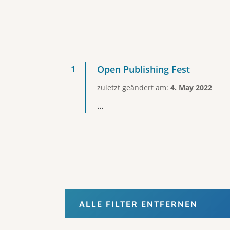
Open Publishing Fest
zuletzt geändert am:
4. May 2022
...
ALLE FILTER ENTFERNEN