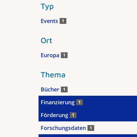
Typ
Events
1
Ort
Europa
1
Thema
Bücher
1
Finanzierung
1
Förderung
1
Forschungsdaten
1