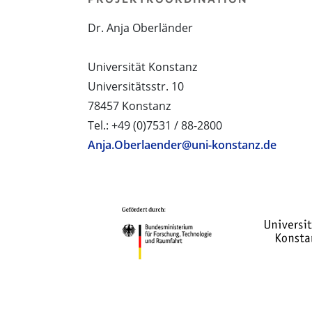
Dr. Anja Oberländer
Universität Konstanz
Universitätsstr. 10
78457 Konstanz
Tel.: +49 (0)7531 / 88-2800
Anja.Oberlaender@uni-konstanz.de
PROJEKTPARTNER