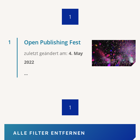
1
Open Publishing Fest
zuletzt geändert am:
4. May
2022
...
1
ALLE FILTER ENTFERNEN