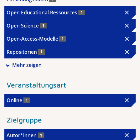
Open Educational Ressources
1
Open Science
1
Open-Access-Modelle
1
Repositorien
1
Mehr zeigen
Veranstaltungsart
Online
1
Zielgruppe
Autor*innen
1