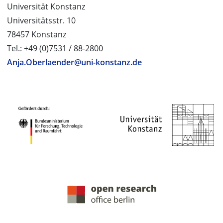
Universität Konstanz
Universitätsstr. 10
78457 Konstanz
Tel.: +49 (0)7531 / 88-2800
Anja.Oberlaender@uni-konstanz.de
PROJEKTPARTNER