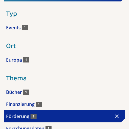
Typ
Events
1
Ort
Europa
1
Thema
Bücher
1
Finanzierung
1
Förderung
1
Forschungsdaten
1