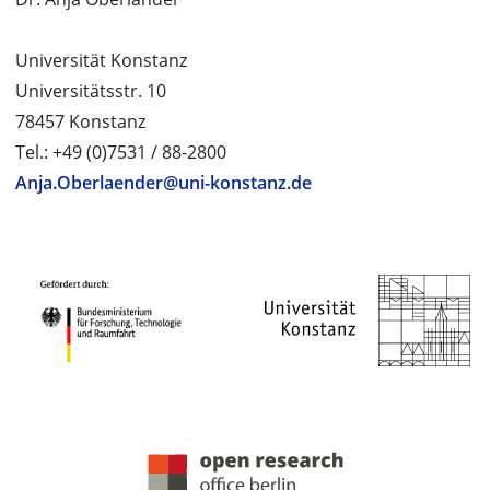
Universität Konstanz
Universitätsstr. 10
78457 Konstanz
Tel.: +49 (0)7531 / 88-2800
Anja.Oberlaender@uni-konstanz.de
PROJEKTPARTNER