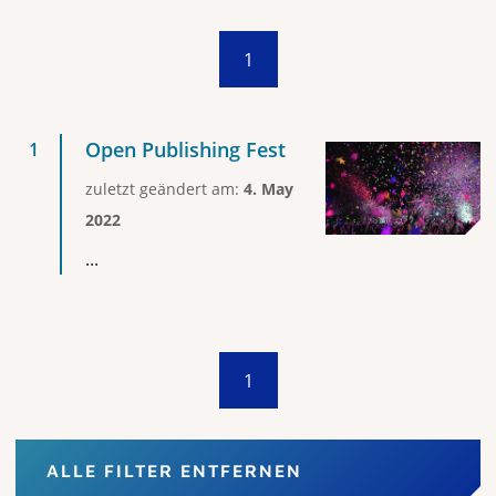
1
Open Publishing Fest
zuletzt geändert am:
4. May
2022
...
1
ALLE FILTER ENTFERNEN