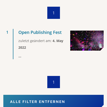
1
Open Publishing Fest
zuletzt geändert am:
4. May
2022
...
1
ALLE FILTER ENTFERNEN