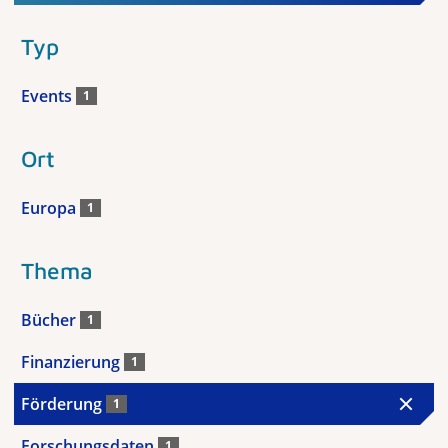
Typ
Events
1
Ort
Europa
1
Thema
Bücher
1
Finanzierung
1
Förderung
1
Forschungsdaten
1