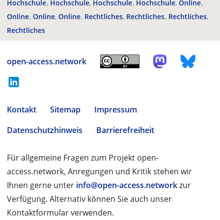
Hochschule
Hochschule
Hochschule
Hochschule
Online
Online
Online
Online
Rechtliches
Rechtliches
Rechtliches
Rechtliches
open-access.network
Kontakt
Sitemap
Impressum
Datenschutzhinweis
Barrierefreiheit
Für allgemeine Fragen zum Projekt open-
access.network, Anregungen und Kritik stehen wir
Ihnen gerne unter
info@open-access.network
zur
Verfügung. Alternativ können Sie auch unser
Kontaktformular verwenden.