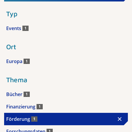
Typ
Events
1
Ort
Europa
1
Thema
Bücher
1
Finanzierung
1
Förderung
1
Forschungsdaten
1