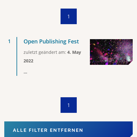
1
Open Publishing Fest
zuletzt geändert am:
4. May
2022
...
1
ALLE FILTER ENTFERNEN