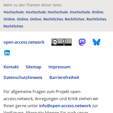
Mehr zu den Themen dieser Seite:
Hochschule
Hochschule
Hochschule
Hochschule
Online
Online
Online
Online
Rechtliches
Rechtliches
Rechtliches
Rechtliches
open-access.network
Kontakt
Sitemap
Impressum
Datenschutzhinweis
Barrierefreiheit
Für allgemeine Fragen zum Projekt open-
access.network, Anregungen und Kritik stehen wir
Ihnen gerne unter
info@open-access.network
zur
Verfügung. Alternativ können Sie auch unser