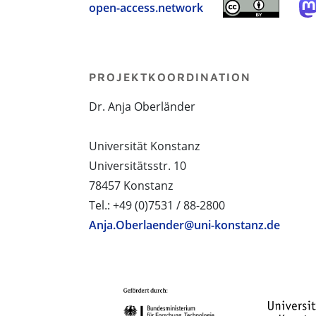
open-access.network
PROJEKTKOORDINATION
Dr. Anja Oberländer
Universität Konstanz
Universitätsstr. 10
78457 Konstanz
Tel.: +49 (0)7531 / 88-2800
Anja.Oberlaender@uni-konstanz.de
PROJEKTPARTNER