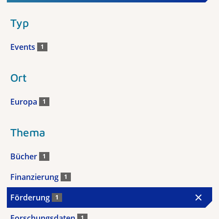
Typ
Events
1
Ort
Europa
1
Thema
Bücher
1
Finanzierung
1
Förderung
1
Forschungsdaten
1