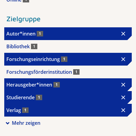
Zielgruppe
Autor*innen
1
Bibliothek
1
Forschungseinrichtung
1
Forschungsförderinstitution
1
Herausgeber*innen
1
Studierende
1
Verlag
1
Mehr zeigen