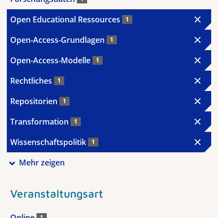
Open Educational Ressources
1
Open-Access-Grundlagen
1
Open-Access-Modelle
1
Rechtliches
1
Repositorien
1
Transformation
1
Wissenschaftspolitik
1
Mehr zeigen
Veranstaltungsart
Online
1