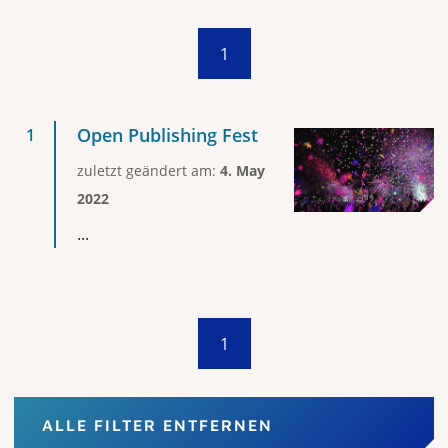
1
Open Publishing Fest
zuletzt geändert am:
4. May
2022
...
1
ALLE FILTER ENTFERNEN