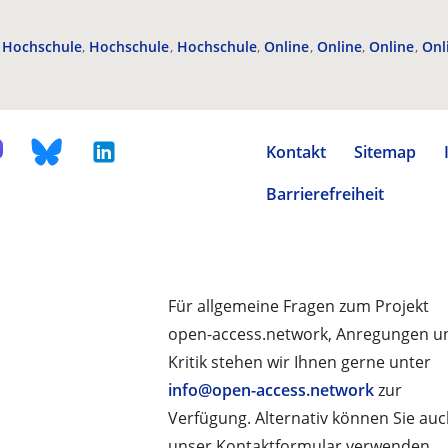
Hochschule
Hochschule
Hochschule
Online
Online
Online
Onl
Kontakt
Sitemap
Barrierefreiheit
Für allgemeine Fragen zum Projekt
open-access.network, Anregungen u
Kritik stehen wir Ihnen gerne unter
info@open-access.network
zur
Verfügung. Alternativ können Sie au
unser Kontaktformular verwenden.