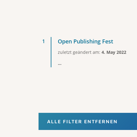
Open Publishing Fest
zuletzt geändert am:
4. May 2022
...
ALLE FILTER ENTFERNEN