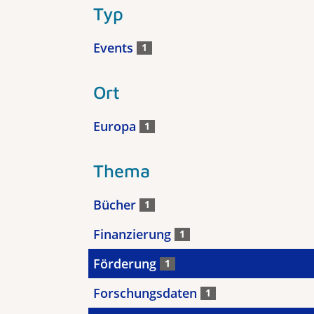
Typ
Events
1
Ort
Europa
1
Thema
Bücher
1
Finanzierung
1
Förderung
1
Forschungsdaten
1