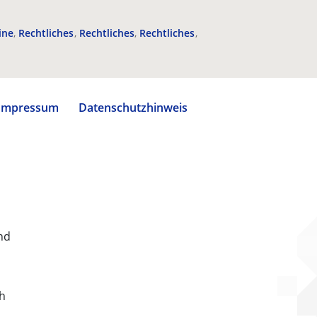
ine
Rechtliches
Rechtliches
Rechtliches
Impressum
Datenschutzhinweis
nd
ch