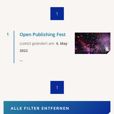
1
Open Publishing Fest
zuletzt geändert am:
4. May
2022
...
1
ALLE FILTER ENTFERNEN