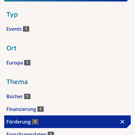
Typ
Events
1
Ort
Europa
1
Thema
Bücher
1
Finanzierung
1
Förderung
1
Forschungsdaten
1