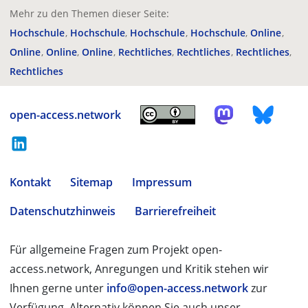
Mehr zu den Themen dieser Seite:
Hochschule
Hochschule
Hochschule
Hochschule
Online
Online
Online
Online
Rechtliches
Rechtliches
Rechtliches
Rechtliches
open-access.network
Kontakt
Sitemap
Impressum
Datenschutzhinweis
Barrierefreiheit
Für allgemeine Fragen zum Projekt open-
access.network, Anregungen und Kritik stehen wir
Ihnen gerne unter
info@open-access.network
zur
Verfügung. Alternativ können Sie auch unser