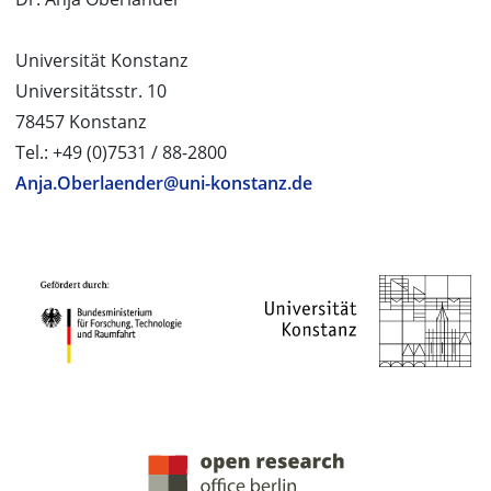
Universität Konstanz
Universitätsstr. 10
78457 Konstanz
Tel.: +49 (0)7531 / 88-2800
Anja.Oberlaender@uni-konstanz.de
PROJEKTPARTNER