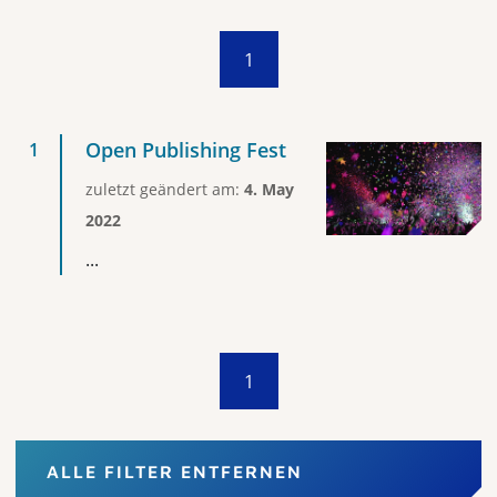
1
Open Publishing Fest
zuletzt geändert am:
4. May
2022
...
1
ALLE FILTER ENTFERNEN