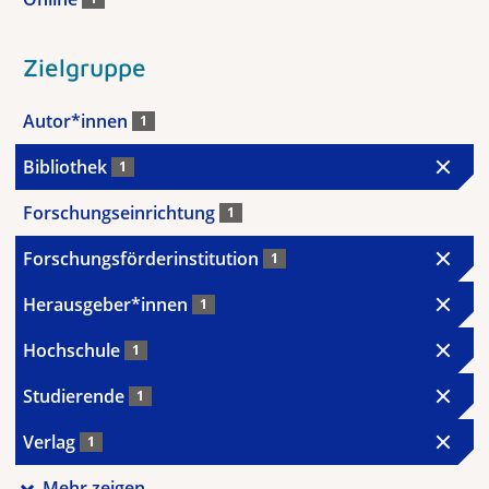
Zielgruppe
Autor*innen
1
Bibliothek
1
Forschungseinrichtung
1
Forschungsförderinstitution
1
Herausgeber*innen
1
Hochschule
1
Studierende
1
Verlag
1
Mehr zeigen