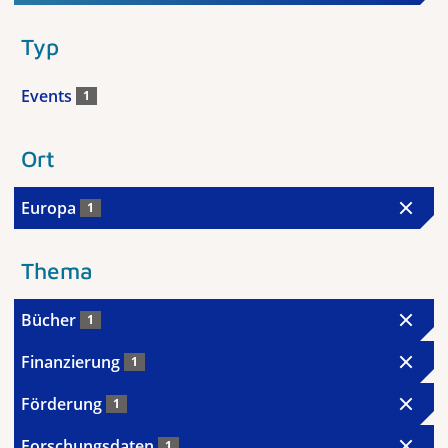
Typ
Events
1
Ort
Europa
1
Thema
Bücher
1
Finanzierung
1
Förderung
1
Forschungsdaten
1