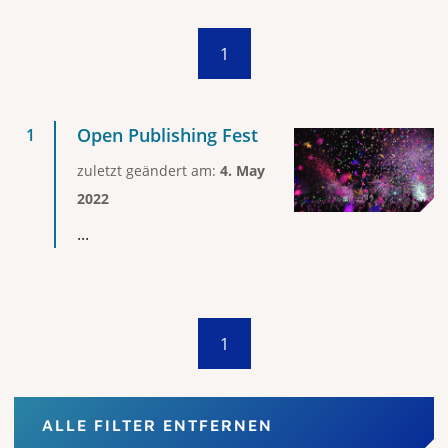
1
Open Publishing Fest
zuletzt geändert am:
4. May
2022
...
1
ALLE FILTER ENTFERNEN