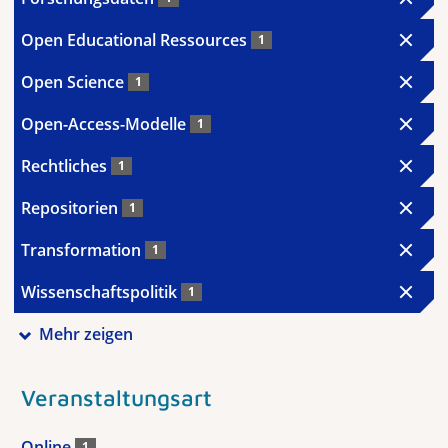
Open Educational Ressources
1
Open Science
1
Open-Access-Modelle
1
Rechtliches
1
Repositorien
1
Transformation
1
Wissenschaftspolitik
1
Mehr zeigen
Veranstaltungsart
Online
1