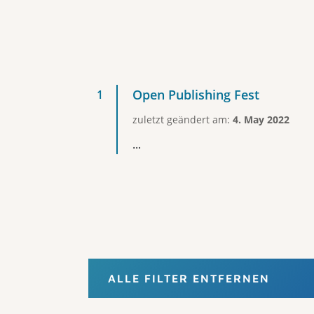
Open Publishing Fest
zuletzt geändert am:
4. May 2022
...
ALLE FILTER ENTFERNEN