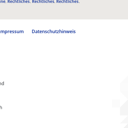
ine
Rechtliches
Rechtliches
Rechtliches
Impressum
Datenschutzhinweis
nd
ch