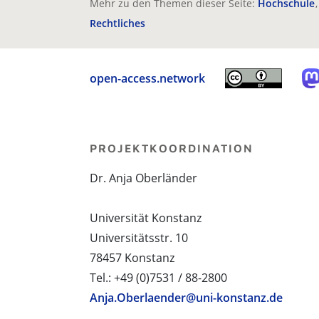
Mehr zu den Themen dieser Seite:
Hochschule
Rechtliches
open-access.network
PROJEKTKOORDINATION
Dr. Anja Oberländer
Universität Konstanz
Universitätsstr. 10
78457 Konstanz
Tel.: +49 (0)7531 / 88-2800
Anja.Oberlaender@uni-konstanz.de