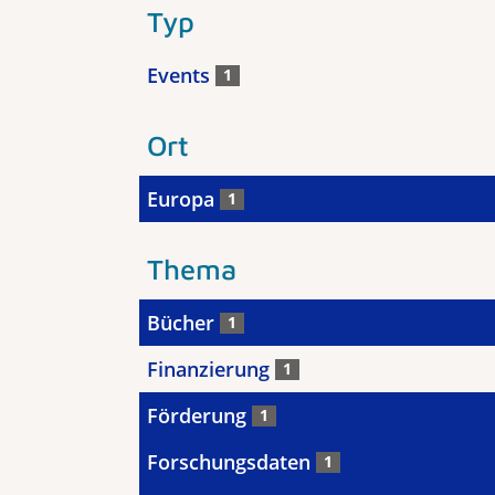
Typ
Events
1
Ort
Europa
1
Thema
Bücher
1
Finanzierung
1
Förderung
1
Forschungsdaten
1