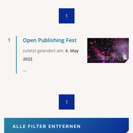
1
Open Publishing Fest
zuletzt geändert am:
4. May
2022
...
1
ALLE FILTER ENTFERNEN