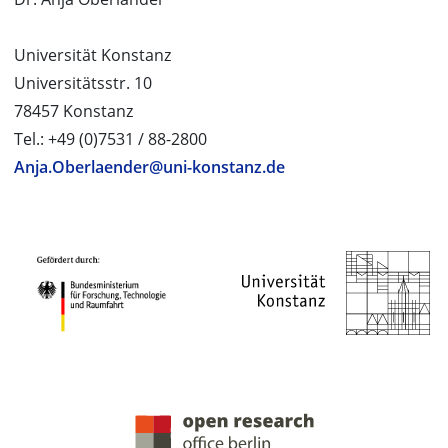
Universität Konstanz
Universitätsstr. 10
78457 Konstanz
Tel.: +49 (0)7531 / 88-2800
Anja.Oberlaender@uni-konstanz.de
PROJEKTPARTNER